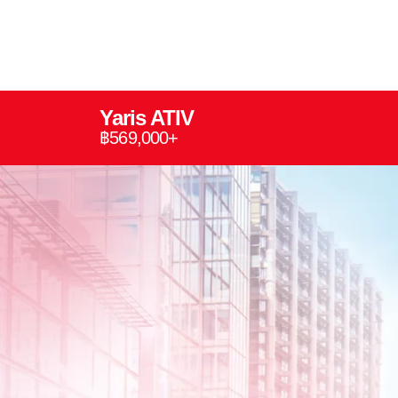
Yaris ATIV
฿569,000+