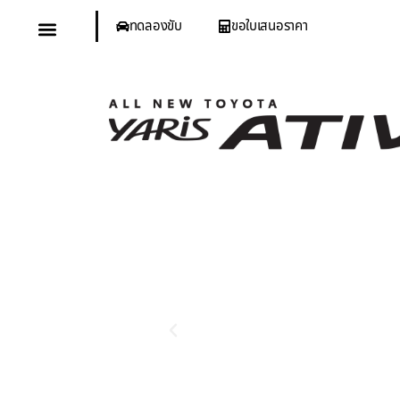
ทดลองขับ
ขอใบเสนอราคา